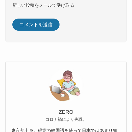
新しい投稿をメールで受け取る
ZERO
コロナ禍により失職。
東京都出身。得意の韓国語を使って日本ではあまり知