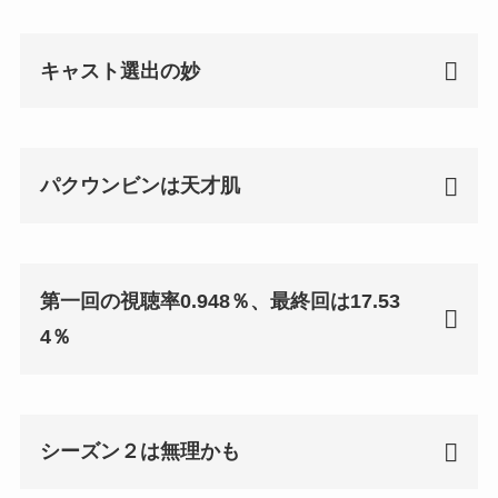
キャスト選出の妙
パクウンビンは天才肌
第一回の視聴率0.948％、最終回は17.53
4％
「ウヨンウ弁護士は天才肌」予告動
画
シーズン２は無理かも