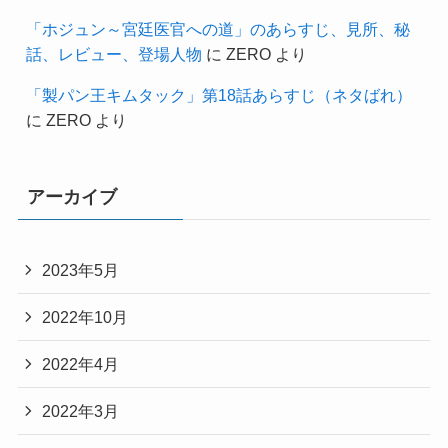
「ホジュン～宮廷医官への道」のあらすじ、見所、秘
話、レビュー、登場人物
に
ZERO
より
「製パン王キムタック」第18話あらすじ（ネタばれ）
に
ZERO
より
アーカイブ
2023年5月
2022年10月
2022年4月
2022年3月