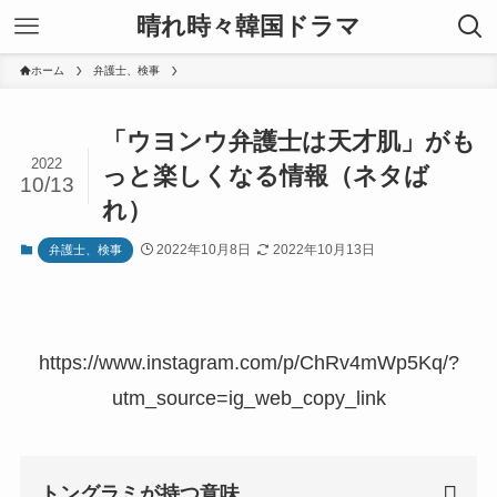
晴れ時々韓国ドラマ
ホーム
弁護士、検事
「ウヨンウ弁護士は天才肌」がも
2022
っと楽しくなる情報（ネタば
10/13
れ）
2022年10月8日
2022年10月13日
弁護士、検事
https://www.instagram.com/p/ChRv4mWp5Kq/?
utm_source=ig_web_copy_link
トングラミが持つ意味