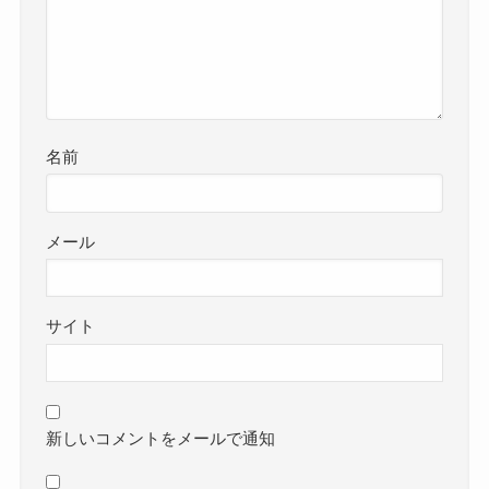
カットされた部分の動画（字幕な
し）
名前
メール
サイト
新しいコメントをメールで通知