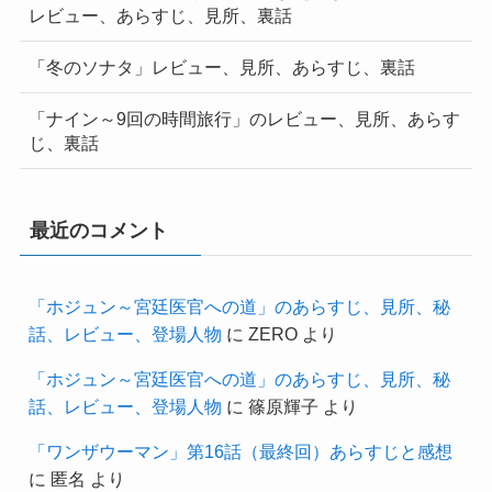
レビュー、あらすじ、見所、裏話
「冬のソナタ」レビュー、見所、あらすじ、裏話
「ナイン～9回の時間旅行」のレビュー、見所、あらす
じ、裏話
最近のコメント
「ホジュン～宮廷医官への道」のあらすじ、見所、秘
話、レビュー、登場人物
に
ZERO
より
「ホジュン～宮廷医官への道」のあらすじ、見所、秘
話、レビュー、登場人物
に
篠原輝子
より
「ワンザウーマン」第16話（最終回）あらすじと感想
に
匿名
より