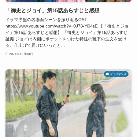
「御史とジョイ」第15話あらすじと感想
ドラマ序盤の名場面シーンを振り返るOST
https://www.youtube.com/watch?v=0J78-Yi04sE 【「御史とジョ
イ」第15話あらすじと感想】 「御史とジョイ」第15話あらすじ
証拠 ジョイは内側にポケットをつけた特注の靴下の注文を受け
る。仕上げて届けにいったと...
2021年12月30日
ラブロマンス