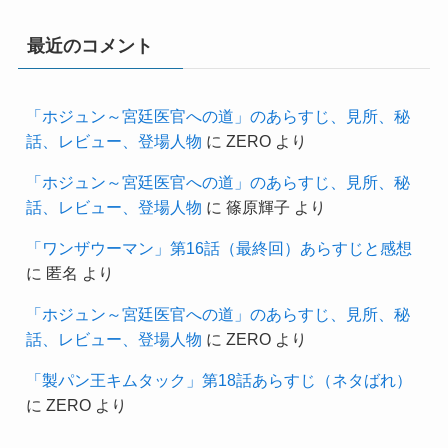
最近のコメント
「ホジュン～宮廷医官への道」のあらすじ、見所、秘
話、レビュー、登場人物
に
ZERO
より
「ホジュン～宮廷医官への道」のあらすじ、見所、秘
話、レビュー、登場人物
に
篠原輝子
より
「ワンザウーマン」第16話（最終回）あらすじと感想
に
匿名
より
「ホジュン～宮廷医官への道」のあらすじ、見所、秘
話、レビュー、登場人物
に
ZERO
より
「製パン王キムタック」第18話あらすじ（ネタばれ）
に
ZERO
より