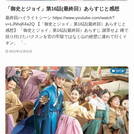
「御史とジョイ」第16話(最終回）あらすじと感想
最終回ハイライトシーン https://www.youtube.com/watch?
v=LJNIvjK4a2Q 【「御史とジョイ」第16話(最終回）あらすじと
感想】 「御史とジョイ」第16話(最終回）あらすじ 謝罪せよ 縄で
括り付けたパクスンを宮の牢獄ではなく山の絶壁に連れて行くイ
オン。 「...
2021年12月31日
時代劇