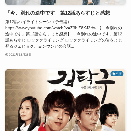
「今、別れの途中です」第12話あらすじと感想
第12話ハイライトシーン（予告編）
https://www.youtube.com/watch?v=Z3biZ8KJ2Hw 【「今別れの
途中です」第12話あらすじと感想】 「今別れの途中です」第12
話あらすじ ロッククライミング ロッククライミングの岩をよじ
登るジェヒョク。ヨンウンとの会話...
2021年12月28日
料理