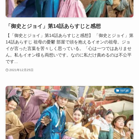
「御史とジョイ」第14話あらすじと感想
【「御史とジョイ」第14話あらすじと感想】 「御史とジョイ」第
14話あらすじ 祖母の憂鬱 部屋で頭を抱えるイオンの祖母。ジョ
イが言った言葉を苦々しく思っている。「心は一つではありませ
ん。私もイオン様も両想いです。なのに私だけ責めるのは不公平
です...
2021年12月25日
時代劇