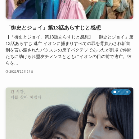
「御史とジョイ」第13話あらすじと感想
【「御史とジョイ」第13話あらすじと感想】 「御史とジョイ」第
13話あらすじ 逃亡 イオンに捕まりすべての罪を背負わされ斬首
刑を言い渡されたパクスンの庶子パクテソであったが刑場で仲間
たちに助けられ盟友チメンスとともにイオンの目の前で逃亡。彼
らを...
2021年12月24日
ニュース