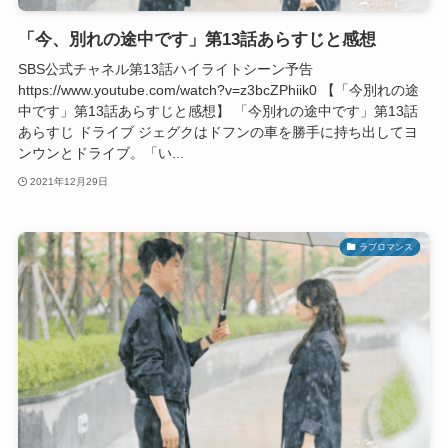
「今、別れの途中です」第13話あらすじと感想
SBS公式チャネル第13話ハイライトシーン予告
https://www.youtube.com/watch?v=z3bcZPhiik0 【「今別れの途
中です」第13話あらすじと感想】 「今別れの途中です」第13話
あらすじ ドライブ ジェグクはドフンの車を勝手に持ち出してヨ
ンウンとドライブ。「い...
2021年12月29日
ラブロマンス