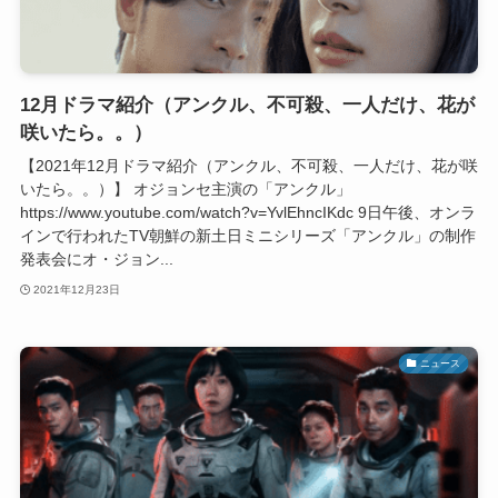
12月ドラマ紹介（アンクル、不可殺、一人だけ、花が
咲いたら。。）
【2021年12月ドラマ紹介（アンクル、不可殺、一人だけ、花が咲
いたら。。）】 オジョンセ主演の「アンクル」
https://www.youtube.com/watch?v=YvlEhncIKdc 9日午後、オンラ
インで行われたTV朝鮮の新土日ミニシリーズ「アンクル」の制作
発表会にオ・ジョン...
2021年12月23日
ニュース