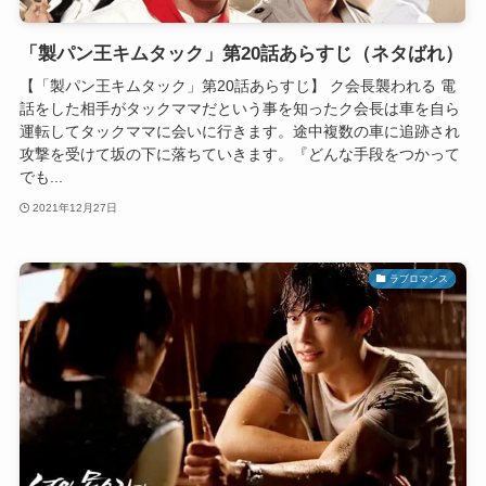
「製パン王キムタック」第20話あらすじ（ネタばれ）
【「製パン王キムタック」第20話あらすじ】 ク会長襲われる 電
話をした相手がタックママだという事を知ったク会長は車を自ら
運転してタックママに会いに行きます。途中複数の車に追跡され
攻撃を受けて坂の下に落ちていきます。『どんな手段をつかって
でも...
2021年12月27日
ラブロマンス