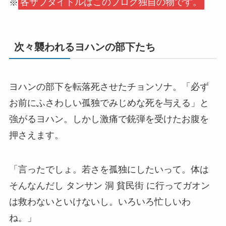
※
各サブタイトルはこのブログ独自の物です。
次々襲われるヨハンの部下たち
ヨハンの部下を転落死させたチョンソナ。「必ず
お前にふさわしい孤独でみじめな死を与える」と
強がるヨハン。しかし激痛で銃弾を受けたお腹を
押さえます。
「言ったでしょ。若さを孤独にしたいって。体は
そんなんだし タンサン 洞 貧民街 に行ってガオン
は救わないといけないし。いろいろ忙しいわ
ね。」