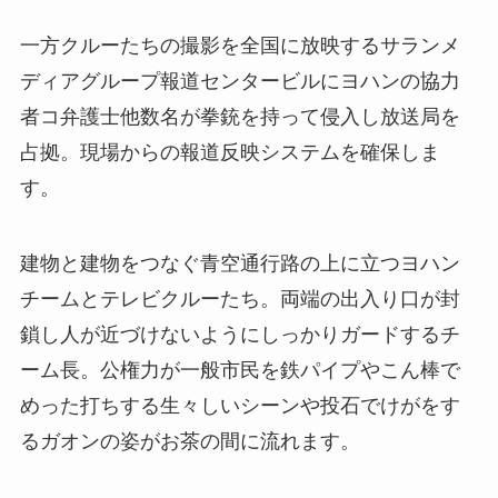
一方クルーたちの撮影を全国に放映するサランメ
ディアグループ報道センタービルにヨハンの協力
者コ弁護士他数名が拳銃を持って侵入し放送局を
占拠。現場からの報道反映システムを確保しま
す。
建物と建物をつなぐ青空通行路の上に立つヨハン
チームとテレビクルーたち。両端の出入り口が封
鎖し人が近づけないようにしっかりガードするチ
ーム長。公権力が一般市民を鉄パイプやこん棒で
めった打ちする生々しいシーンや投石でけがをす
るガオンの姿がお茶の間に流れます。