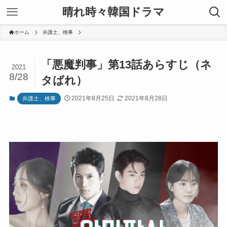
晴れ時々韓国ドラマ
ホーム
弁護士、検事
「悪魔判事」第13話あらすじ（ネ
2021
8/28
タばれ）
2021年8月25日
2021年8月28日
弁護士、検事