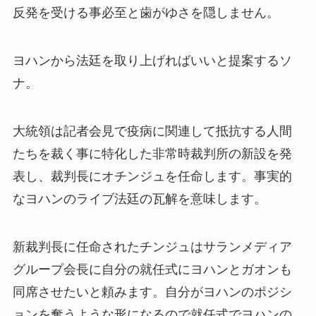
反発を受ける事必至と歯がゆさを隠しません。
ヨハンから法廷を取り上げればいいと提案するソ
ナ。
大統領は記者会見で疫病に関連して抵抗する人間
たちを裁く事に特化した非常時裁判所の新設を発
表し、裁判長にオチンジュを任命します。事実的
なヨハンのライブ法廷の瓦解を意味します。
新裁判長に任命されたチンジュはサランメディア
グループ会長に自分の就任式にヨハンとガオンも
同席させたいと頼みます。自分がヨハンのポジシ
ョンを奪うような形になるので就任式でヨハンの