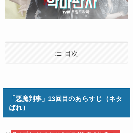
目次
「悪魔判事」13回目のあらすじ（ネタ
ばれ）