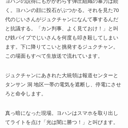
ヨハンの説得にもかかわらず弾圧組織の暴力は続
く。ヨハンの顔に投石がぶつかる。それを見た70
代のじいさんがジュクチャンになんて事するんだ
と抗議する。「カン判事、よく見ておけ！」と叫
び鉄パイプでじいさんを何度も叩き殺してしまい
ます。下に降りてこいと挑発するジュクチャン。
この場面もすべて生放送で流れています。
ジュクチャンにあきれた大統領は報道センターと
タンサン 洞 地区一帯の電気を遮断し、停電にさせ
ろと命令します。
真っ暗になった現場。ヨハンはスマホを取り出し
てライトを点け「光は闇に勝つ！」と叫びます。