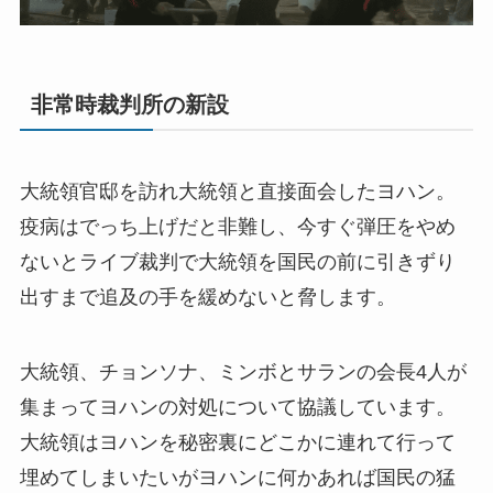
非常時裁判所の新設
大統領官邸を訪れ大統領と直接面会したヨハン。
疫病はでっち上げだと非難し、今すぐ弾圧をやめ
ないとライブ裁判で大統領を国民の前に引きずり
出すまで追及の手を緩めないと脅します。
大統領、チョンソナ、ミンボとサランの会長4人が
集まってヨハンの対処について協議しています。
大統領はヨハンを秘密裏にどこかに連れて行って
埋めてしまいたいがヨハンに何かあれば国民の猛