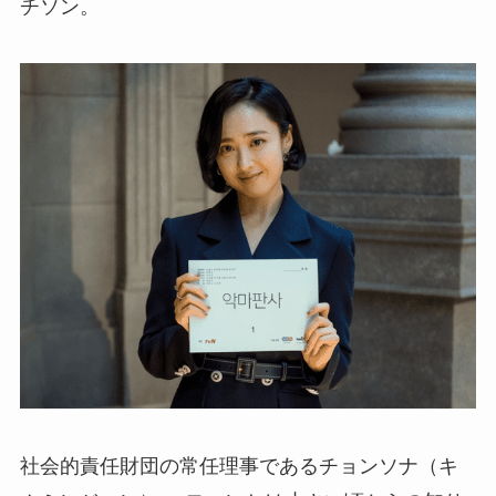
チソン。
社会的責任財団の常任理事であるチョンソナ（キ