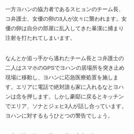
一方ヨハンの協力者であるスヒョンのチーム長、
コ弁護士、女優の卵の3人が次々に襲われます。女
優の卵は自分の部屋に乱入してきた暴漢に捕まり
注射を打たれてしまいます。
なんとか追っ手から逃れたチーム長とコ弁護士の
二人はスマホのGPSでヨハンの居場所を突き止め
現場に移動し、ヨハンに応急医療処置を施しま
す。エリアに電話で絶対誰も家に入れるなとヨハ
ンは念を押します。しかし豪邸に戻るとキッチン
でエリア、ソナとジェヒ3人が話し合っています。
ヨハンに対するもうひとつの警告でしょう。