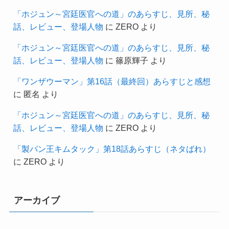
「ホジュン～宮廷医官への道」のあらすじ、見所、秘
話、レビュー、登場人物
に
ZERO
より
「ホジュン～宮廷医官への道」のあらすじ、見所、秘
話、レビュー、登場人物
に
篠原輝子
より
「ワンザウーマン」第16話（最終回）あらすじと感想
に
匿名
より
「ホジュン～宮廷医官への道」のあらすじ、見所、秘
話、レビュー、登場人物
に
ZERO
より
「製パン王キムタック」第18話あらすじ（ネタばれ）
に
ZERO
より
アーカイブ