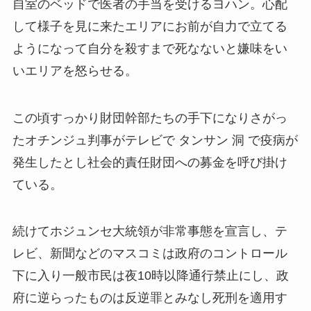
自室のベッドで医者の手当を受けるヨハン。心配
して様子を見に来たエリアにお前が自力で立てる
ようになって自分を殺すまで死なないと嫌味をい
いエリアを怒らせる。
この頃すっかり財団幹部たちの手下になりさがっ
たオチンジュ判事がテレビで タンサン 洞 で疫病が
発生したとし社会的責任財団への募金を呼び掛け
ている。
続けてホジュンセ大統領が非常事態を宣言し、テ
レビ、新聞などのマスコミは政府のコントロール
下に入り一般市民は夜10時以降通行禁止にし、政
府に逆らったものは反逆罪とみなし死刑を適用す