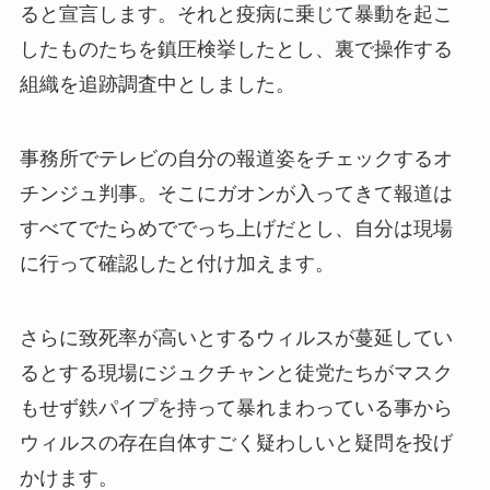
ると宣言します。それと疫病に乗じて暴動を起こ
したものたちを鎮圧検挙したとし、裏で操作する
組織を追跡調査中としました。
事務所でテレビの自分の報道姿をチェックするオ
チンジュ判事。そこにガオンが入ってきて報道は
すべてでたらめででっち上げだとし、自分は現場
に行って確認したと付け加えます。
さらに致死率が高いとするウィルスが蔓延してい
るとする現場にジュクチャンと徒党たちがマスク
もせず鉄パイプを持って暴れまわっている事から
ウィルスの存在自体すごく疑わしいと疑問を投げ
かけます。