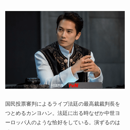
国民投票審判によるライブ法廷の最高裁裁判長を
つとめるカンヨハン。法廷に出る時なぜか中世ヨ
ーロッパ人のような恰好をしている。演ずるのは