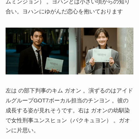
ムミンジョン） 。ヨハンとは小さい頃からの知り
合い。ヨハンにゆがんだ恋心を抱いております
左は の部下判事のキム ガオン 。演ずるのはアイド
ルグループGOT7ボーカル担当のチンヨン 。彼の
成長する姿が見れそうです。右は ガオンの幼馴染
で女性刑事ユンスヒョン（パクキュヨン） 。ガオ
ンに片思い。