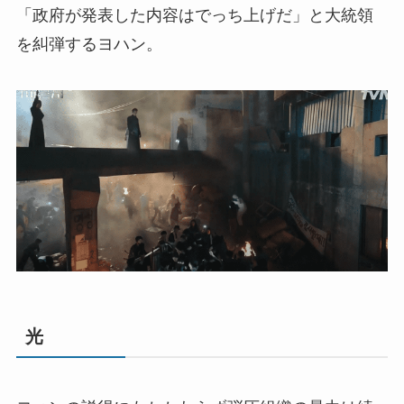
「政府が発表した内容はでっち上げだ」と大統領
を糾弾するヨハン。
光