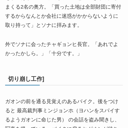
まくる2名の奥方。「買った土地は全部財団に寄付
するからなんとか会社に迷惑がかからないように
取り持って」とソナに拝みます。
外でソナに会ったチャギョンヒ長官。「あれでよ
かったかしら。」「十分です。」
切り崩し工作]
ガオンの前を通る見覚えのあるバイク。後をつけ
ると 最高裁判事ミンジョンホ（ヨハンをスパイす
るようガオンに命じた男） の会話を盗み聞きし、