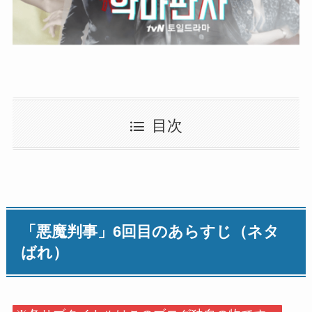
目次
「悪魔判事」6回目のあらすじ（ネタ
ばれ）