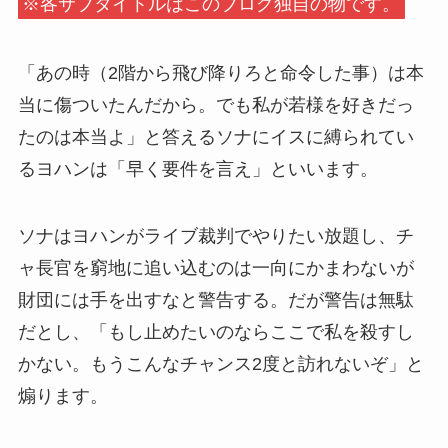
※各サブタイトルはこのブログ独自の物です。
「あの時（2階から飛び降りろと命令した事）は本
当に傷ついたんだから。でも私が若様を好きだっ
たのは本当よ」と答えるソナにイスに縛られてい
るヨハンは「早く要件を言え」といいます。
ソナはヨハンがライブ裁判でやりたい放題し、チ
ャ長官を窮地に追い込むのは一向にかまわないが
財団には手を出すなと警告する。だが警告は無駄
だとし、「もし止めたいのならここで私を殺すし
かない。もうこんなチャンス2度と訪れないぞ」と
煽ります。