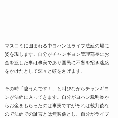
マスコミに囲まれる中ヨハンはライブ法廷の場に
姿を現します。自分がチャンギヨン管理部長にお
金を渡した事は事実であり国民に不審を招き迷惑
をかけたとして深々と頭をさげます。
その時「違うんです！」と叫びながらチャンギヨ
ンが法廷に入ってきます。自分がヨハン裁判長か
らお金をもらったのは事実ですがそれは裁判後な
ので法廷での証言とは無関係とし、自分がライブ