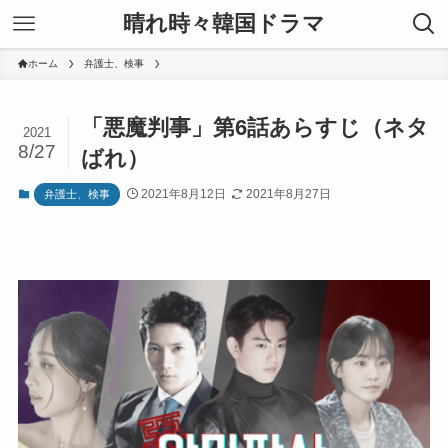
晴れ時々韓国ドラマ
ホーム
弁護士、検事
「悪魔判事」第6話あらすじ（ネタ
2021
8/27
ばれ）
2021年8月12日
2021年8月27日
弁護士、検事