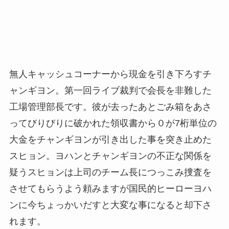
無人キャッシュコーナーから現金を引き下ろすチ
ャンギヨン。第一回ライブ裁判で会長を非難した
工場管理部長です。彼が去ったあとごみ箱をあさ
ってびりびりに破かれた領収書から０が7桁単位の
大金をチャンギヨンが引き出した事を突き止めた
スヒョン。ヨハンとチャンギヨンの不正な関係を
疑うスヒョンは上司のチーム長につっこみ捜査を
させてもらうよう頼みますが国民的ヒーローヨハ
ンに今ちょっかいだすと大変な事になると却下さ
れます。