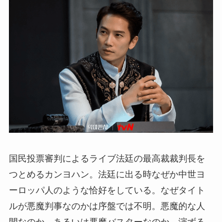
国民投票審判によるライブ法廷の最高裁裁判長を
つとめるカンヨハン。法廷に出る時なぜか中世ヨ
ーロッパ人のような恰好をしている。なぜタイト
ルが悪魔判事なのかは序盤では不明。悪魔的な人