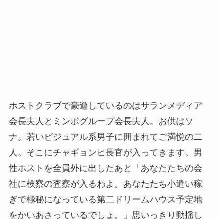
ホストクラブで豪遊しているのはサランメディア
会長夫人とミンボグループ会長夫人。お供はソ
ナ。若いビジュアル系男子に囲まれてご満悦の二
人。そこにチャギョンヒ長官が入ってきます。男
性ホストを全員外に出したあと「あなたたちの会
社に検察の査察が入るわよ。あなたたち小遣い稼
ぎで極秘になっている第二ドリームハウス予定地
をかいあさっているでしょ。」思いっきり動揺し