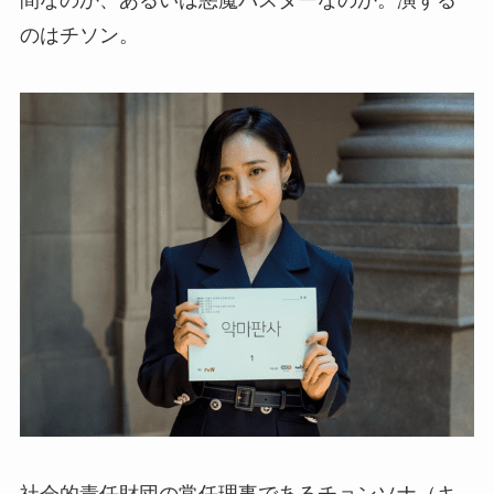
間なのか、あるいは悪魔バスターなのか。演ずる
のはチソン。
社会的責任財団の常任理事であるチョンソナ（キ