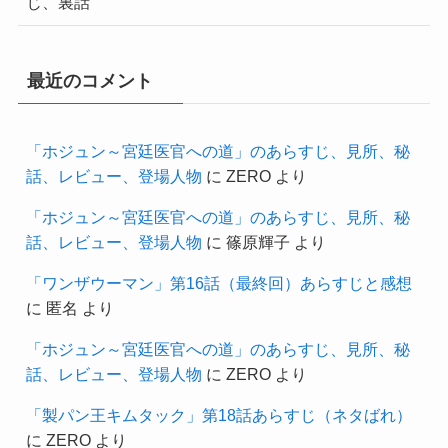
じ、裏話
最近のコメント
「ホジュン～宮廷医官への道」のあらすじ、見所、秘
話、レビュー、登場人物
に
ZERO
より
「ホジュン～宮廷医官への道」のあらすじ、見所、秘
話、レビュー、登場人物
に
篠原輝子
より
「ワンザウーマン」第16話（最終回）あらすじと感想
に
匿名
より
「ホジュン～宮廷医官への道」のあらすじ、見所、秘
話、レビュー、登場人物
に
ZERO
より
「製パン王キムタック」第18話あらすじ（ネタばれ）
に
ZERO
より