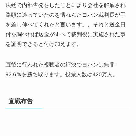
法廷で内部告発をしたことにより会社を解雇され
路頭に迷っていたのを憐れんだヨハン裁判長が手
を差し伸べてくれたと言います。、それと送金日
付を調べれば送金がすべて裁判後に実施された事
を証明できると付け加えます。
直後に行われた視聴者の評決でヨハンは無罪
92.6％を勝ち取ります。投票人数は420万人。
宣戦布告