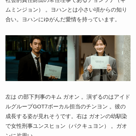
ムミンジョン） 。ヨハンとは小さい頃からの知り
合い。ヨハンにゆがんだ愛情を持っています。
左は の部下判事のキム ガオン 。演ずるのはアイド
ルグループGOT7ボーカル担当のチンヨン 。彼の
成長する姿が見れそうです。右は ガオンの幼馴染
で女性刑事ユンスヒョン（パクキュヨン） 。ガオ
ンに片思い。