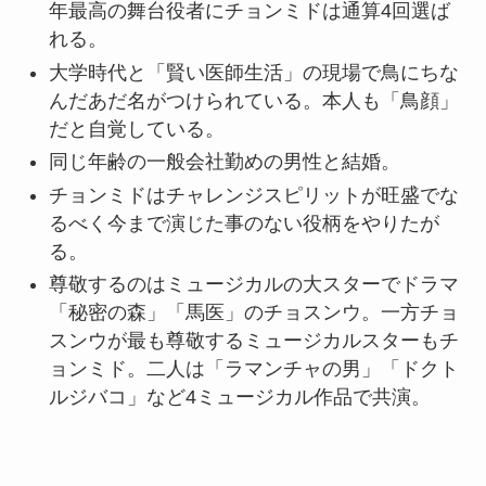
年最高の舞台役者にチョンミドは通算4回選ば
れる。
大学時代と「賢い医師生活」の現場で鳥にちな
んだあだ名がつけられている。本人も「鳥顔」
だと自覚している。
同じ年齢の一般会社勤めの男性と結婚。
チョンミドはチャレンジスピリットが旺盛でな
るべく今まで演じた事のない役柄をやりたが
る。
尊敬するのはミュージカルの大スターでドラマ
「秘密の森」「馬医」のチョスンウ。一方チョ
スンウが最も尊敬するミュージカルスターもチ
ョンミド。二人は「ラマンチャの男」「ドクト
ルジバコ」など4ミュージカル作品で共演。