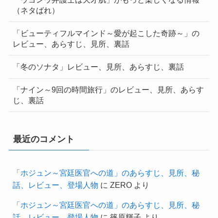
（ネタばれ）
「ビューティフルマインド～愛が起こした奇跡～」の
レビュー、あらすじ、見所、裏話
「冬のソナタ」レビュー、見所、あらすじ、裏話
「ナイン～9回の時間旅行」のレビュー、見所、あらす
じ、裏話
最近のコメント
「ホジュン～宮廷医官への道」のあらすじ、見所、秘
話、レビュー、登場人物
に
ZERO
より
「ホジュン～宮廷医官への道」のあらすじ、見所、秘
話、レビュー、登場人物
に
篠原輝子
より