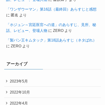
「ワンザウーマン」第16話（最終回）あらすじと感想
に
匿名
より
「ホジュン～宮廷医官への道」のあらすじ、見所、秘
話、レビュー、登場人物
に
ZERO
より
「製パン王キムタック」第18話あらすじ（ネタばれ）
に
ZERO
より
アーカイブ
2023年5月
2022年10月
2022年4月