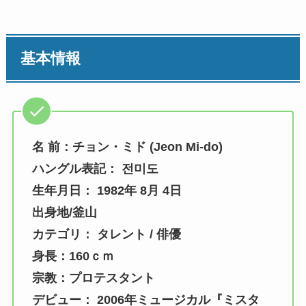
基本情報
名 前：チョン・ミド (Jeon Mi-do)
ハングル表記： 전미도
生年月日： 1982年 8月 4日
出身地/釜山
カテゴリ： タレント / 俳優
身長：160ｃｍ
宗教：プロテスタント
デビュー： 2006年ミュージカル『ミスタ