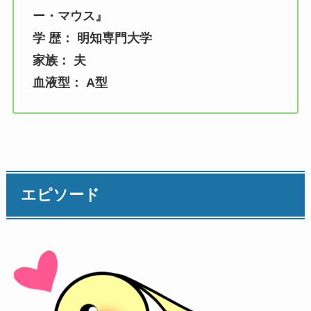
ー・マウス』
学 歴： 明知専門大学
家族： 夫
血液型： A型
エピソード